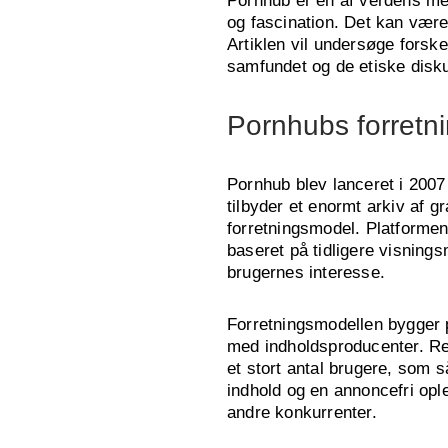
Pornhub er en af verdens me
og fascination. Det kan vær
Artiklen vil undersøge forske
samfundet og de etiske disk
Pornhubs forretn
Pornhub blev lanceret i 2007 
tilbyder et enormt arkiv af 
forretningsmodel. Platformen 
baseret på tidligere visning
brugernes interesse.
Forretningsmodellen bygger 
med indholdsproducenter. Rekl
et stort antal brugere, som 
indhold og en annoncefri opl
andre konkurrenter.