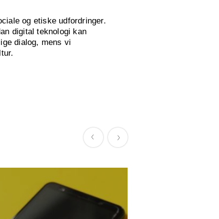
iale og etiske udfordringer.
an digital teknologi kan
ige dialog, mens vi
tur.