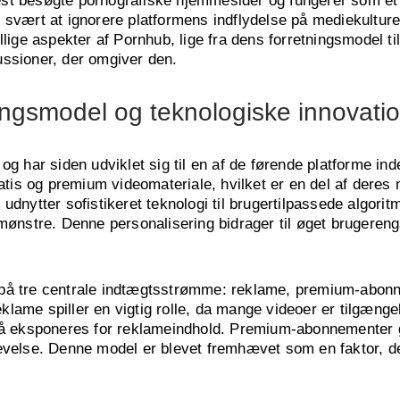
st besøgte pornografiske hjemmesider og fungerer som et
e svært at ignorere platformens indflydelse på mediekultu
llige aspekter af Pornhub, lige fra dens forretningsmodel ti
ussioner, der omgiver den.
ingsmodel og teknologiske innovati
og har siden udviklet sig til en af de førende platforme ind
gratis og premium videomateriale, hvilket er en del af dere
udnytter sofistikeret teknologi til brugertilpassede algorit
smønstre. Denne personalisering bidrager til øget brugeren
på tre centrale indtægtsstrømme: reklame, premium-abon
ame spiller en vigtig rolle, da mange videoer er tilgængeli
så eksponeres for reklameindhold. Premium-abonnementer g
evelse. Denne model er blevet fremhævet som en faktor, de