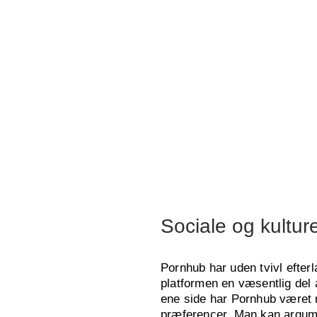
Sociale og kultur
Pornhub har uden tvivl efter
platformen en væsentlig del 
ene side har Pornhub været m
præferencer. Man kan argument