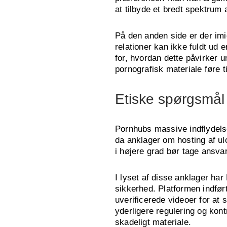
at tilbyde et bredt spektrum a
På den anden side er der imid
relationer kan ikke fuldt ud
for, hvordan dette påvirker 
pornografisk materiale føre t
Etiske spørgsmål 
Pornhubs massive indflydels
da anklager om hosting af ul
i højere grad bør tage ansvar
I lyset af disse anklager har
sikkerhed. Platformen indført
uverificerede videoer for at
yderligere regulering og kont
skadeligt materiale.