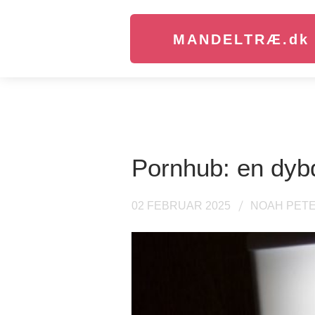
MANDELTRÆ.
dk
Pornhub: en dyb
02 FEBRUAR 2025
NOAH PET