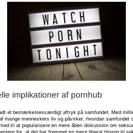
elle implikationer af pornhub
ladt et bemærkelsesværdigt aftryk på samfundet. Med milli
af mange menneskers liv og påvirker, hvordan samfundet op
ed til at popularisere en mere åben diskussion om seksue
ere for, at det har fremmet en mere liberal tilgang til se